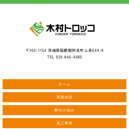
〒300-1154 茨城県稲敷郡阿見町上長649-8
TEL 029-846-6585
ホーム
事業内容
弊社の強み
施工事例