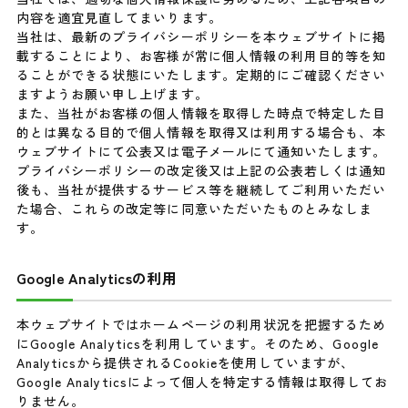
内容を適宜見直してまいります。
当社は、最新のプライバシーポリシーを本ウェブサイトに掲
載することにより、お客様が常に個人情報の利用目的等を知
ることができる状態にいたします。定期的にご確認ください
ますようお願い申し上げます。
また、当社がお客様の個人情報を取得した時点で特定した目
的とは異なる目的で個人情報を取得又は利用する場合も、本
ウェブサイトにて公表又は電子メールにて通知いたします。
プライバシーポリシーの改定後又は上記の公表若しくは通知
後も、当社が提供するサービス等を継続してご利用いただい
た場合、これらの改定等に同意いただいたものとみなしま
す。
Google Analyticsの利用
本ウェブサイトではホームページの利用状況を把握するため
にGoogle Analyticsを利用しています。そのため、Google
Analyticsから提供されるCookieを使用していますが、
Google Analyticsによって個人を特定する情報は取得してお
りません。